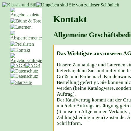
Kontakt
Allgemeine Geschäftsbed
Das Wichtigste aus unseren AG
Unsere Zaunanlage und Laternen si
lieferbar, denn Sie sind individuell
Größe und Farbe nach Kundenwunsc
Bestellung gefertigt. Sie können 
werden (keine Katalogware, sonder
Auftrag).
Der Kaufvertrag kommt auf der Gru
und/oder Auftragsbestätigung getr
(lt. unseren Allgemeinen Verkaufs-,
Zahlungsbedingungen) zustande. Ä
Schriftform.